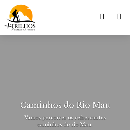
Toggl
navig
Caminhos do Rio Mau
Vamos percorrer os refrescantes
caminhos do rio Mau.