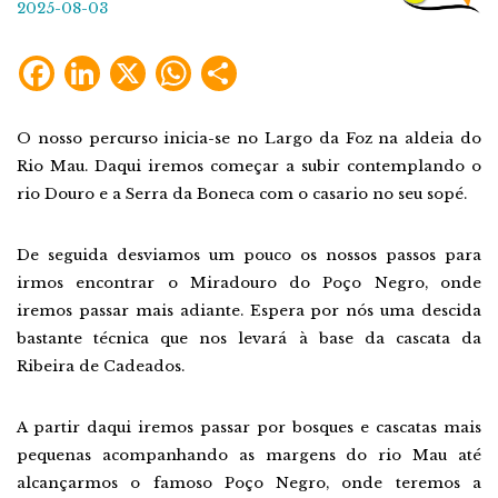
2025-08-03
Facebook
LinkedIn
X
WhatsApp
Share
O nosso percurso inicia-se no Largo da Foz na aldeia do
Rio Mau. Daqui iremos começar a subir contemplando o
rio Douro e a Serra da Boneca com o casario no seu sopé.
De seguida desviamos um pouco os nossos passos para
irmos encontrar o Miradouro do Poço Negro, onde
iremos passar mais adiante. Espera por nós uma descida
bastante técnica que nos levará à base da cascata da
Ribeira de Cadeados.
A partir daqui iremos passar por bosques e cascatas mais
pequenas acompanhando as margens do rio Mau até
alcançarmos o famoso Poço Negro, onde teremos a