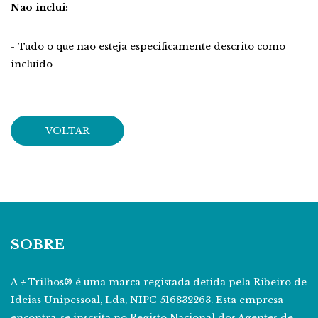
Não inclui:
- Tudo o que não esteja especificamente descrito como
incluído
VOLTAR
SOBRE
A
+
Trilhos® é uma marca registada detida pela Ribeiro de
Ideias Unipessoal, Lda, NIPC 516832263. Esta empresa
encontra-se inscrita no Registo Nacional dos Agentes de