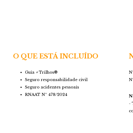
O QUE ESTÁ INCLUÍDO
Guia
+
Trilhos®
N
Seguro responsabilidade civil
N
Seguro acidentes pessoais
RNAAT Nº 478/2024
N
-
c