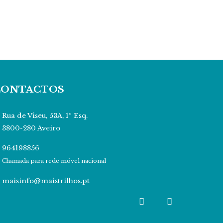
CONTACTOS
Rua de Viseu, 53A, 1º Esq.
3800-280 Aveiro
964198856
Chamada para rede móvel nacional
maisinfo@maistrilhos.pt