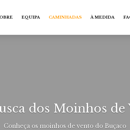
OBRE
EQUIPA
CAMINHADAS
À MEDIDA
FA
usca dos Moinhos de 
Conheça os moinhos de vento do Buçaco