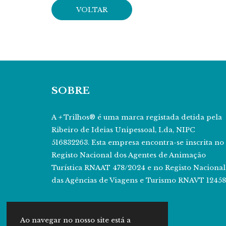
VOLTAR
SOBRE
A
+
Trilhos® é uma marca registada detida pela
Ribeiro de Ideias Unipessoal, Lda, NIPC
516832263. Esta empresa encontra-se inscrita no
Registo Nacional dos Agentes de Animação
Turística RNAAT 478/2024 e no Registo Nacional
das Agências de Viagens e Turismo RNAVT 12458
Ao navegar no nosso site está a