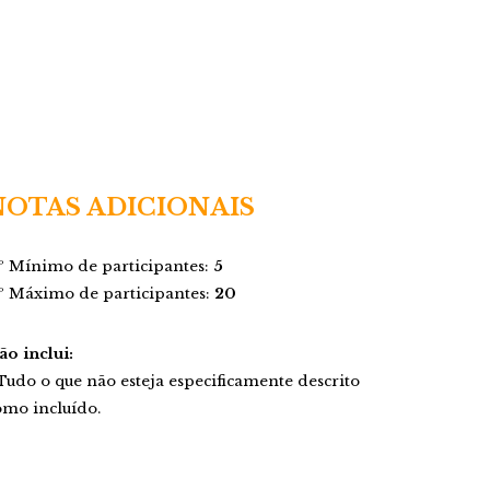
NOTAS ADICIONAIS
º Mínimo de participantes:
5
º Máximo de participantes:
20
ão inclui:
 Tudo o que não esteja especificamente descrito
omo incluído.