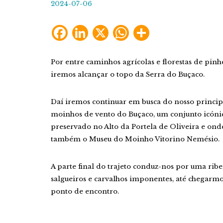
2024-07-06
Facebook
LinkedIn
X
WhatsApp
Share
Por entre caminhos agrícolas e florestas de pin
iremos alcançar o topo da Serra do Buçaco.
Daí iremos continuar em busca do nosso principa
moinhos de vento do Buçaco, um conjunto icóni
preservado no Alto da Portela de Oliveira e ond
também o Museu do Moinho Vitorino Nemésio.
A parte final do trajeto conduz-nos por uma rib
salgueiros e carvalhos imponentes, até chegarmo
ponto de encontro.