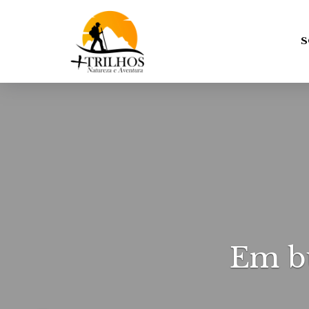
S
Em b