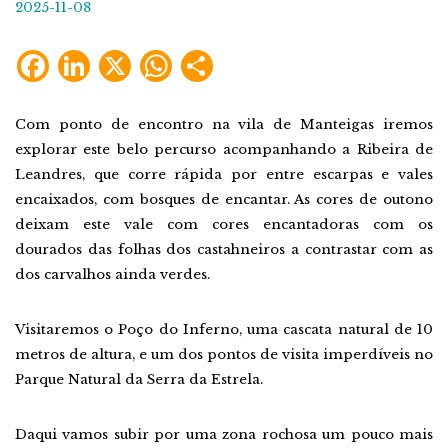
2025-11-08
Facebook
LinkedIn
X
WhatsApp
Share
Com ponto de encontro na vila de Manteigas iremos
explorar este belo percurso acompanhando a Ribeira de
Leandres, que corre rápida por entre escarpas e vales
encaixados, com bosques de encantar. As cores de outono
deixam este vale com cores encantadoras com os
dourados das folhas dos castahneiros a contrastar com as
dos carvalhos ainda verdes.
Visitaremos o Poço do Inferno, uma cascata natural de 10
metros de altura, e um dos pontos de visita imperdíveis no
Parque Natural da Serra da Estrela.
Daqui vamos subir por uma zona rochosa um pouco mais