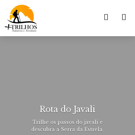
Toggl
navig
Rota do Javali
Trilhe os passos do javali e
descubra a Serra da Estrela.