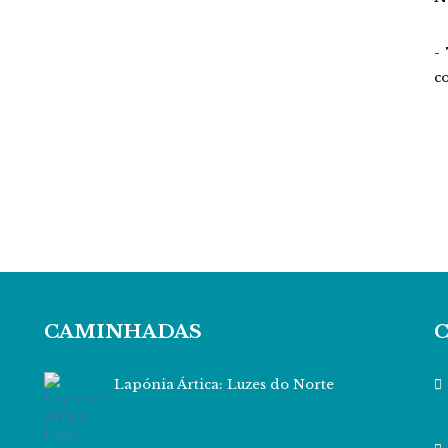
-
c
CAMINHADAS
Lapónia Ártica: Luzes do Norte