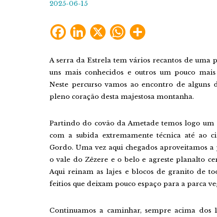
2025-06-15
Facebook
LinkedIn
X
WhatsApp
Share
A serra da Estrela tem vários recantos de uma 
uns mais conhecidos e outros um pouco mais 
Neste percurso vamos ao encontro de alguns d
pleno coração desta majestosa montanha.
Partindo do covão da Ametade temos logo um 
com a subida extremamente técnica até ao c
Gordo. Uma vez aqui chegados aproveitamos a
o vale do Zêzere e o belo e agreste planalto cen
Aqui reinam as lajes e blocos de granito de to
feitios que deixam pouco espaço para a parca ve
Continuamos a caminhar, sempre acima dos 