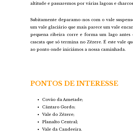
altitude e passaremos por várias lagoas e charcos
Subitamente deparamo-nos com o vale suspens
um vale glaciário que mais parece um vale enc
pequena ribeira corre e forma um lago antes
cascata que só termina no Zêzere. É este vale qu
ao ponto onde iniciámos a nossa caminhada.
PONTOS DE INTERESSE
Covão da Ametade;
Cântaro Gordo;
Vale do Zêzere;
Planalto Central;
Vale da Candeeira.