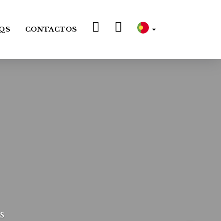
QS
CONTACTOS
s