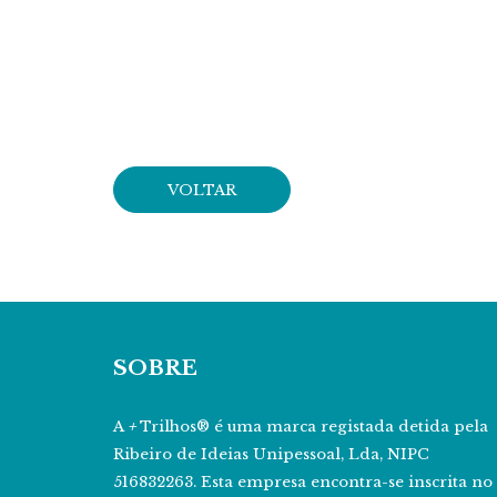
VOLTAR
SOBRE
A
+
Trilhos® é uma marca registada detida pela
Ribeiro de Ideias Unipessoal, Lda, NIPC
516832263. Esta empresa encontra-se inscrita no