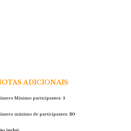
NOTAS ADICIONAIS
úmero Mínimo participantes:
5
úmero máximo de participantes:
20
ão inclui: