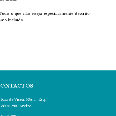
 Tudo o que não esteja especificamente descrito
omo incluído.
CONTACTOS
Rua de Viseu, 53A, 1º Esq.
3800-280 Aveiro