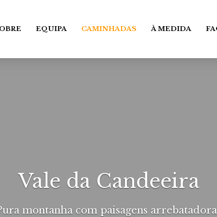
OBRE
EQUIPA
CAMINHADAS
À MEDIDA
FA
Vale da Candeeira
Pura montanha com paisagens arrebatadora