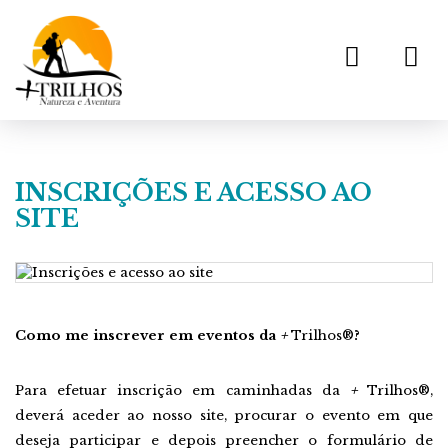
Toggl
navig
INSCRIÇÕES E ACESSO AO
SITE
Como me inscrever em eventos da
+
Trilhos®
?
Para efetuar inscrição em caminhadas da
+
Trilhos®,
deverá aceder ao nosso site, procurar o evento em que
deseja participar e depois preencher o formulário de